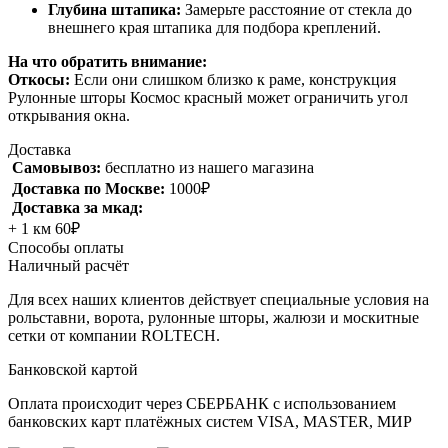
Глубина штапика:
Замерьте расстояние от стекла до
внешнего края штапика для подбора креплений.
На что обратить внимание:
Откосы:
Если они слишком близко к раме, конструкция
Рулонные шторы Космос красный может ограничить угол
открывания окна.
Доставка
Самовывоз:
бесплатно из нашего магазина
Доставка по Москве:
1000₽
Доставка за мкад:
+ 1 км 60₽
Способы оплаты
Наличный расчёт
Для всех наших клиентов действует специальные условия на
рольставни, ворота, рулонные шторы, жалюзи и москитные
сетки от компании ROLTECH.
Банковской картой
Оплата происходит через СБЕРБАНК с использованием
банковских карт платёжных систем VISA, MASTER, МИР