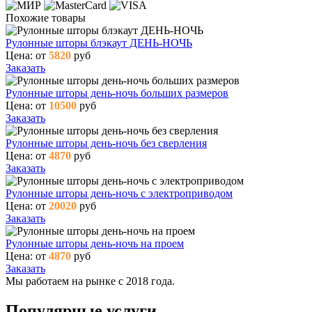
Похожие товары
Рулонные шторы блэкаут ДЕНЬ-НОЧЬ
Цена: от
5820
руб
Заказать
Рулонные шторы день-ночь больших размеров
Цена: от
10500
руб
Заказать
Рулонные шторы день-ночь без сверления
Цена: от
4870
руб
Заказать
Рулонные шторы день-ночь с электроприводом
Цена: от
20020
руб
Заказать
Рулонные шторы день-ночь на проем
Цена: от
4870
руб
Заказать
Мы работаем на рынке с 2018 года.
Популярные услуги