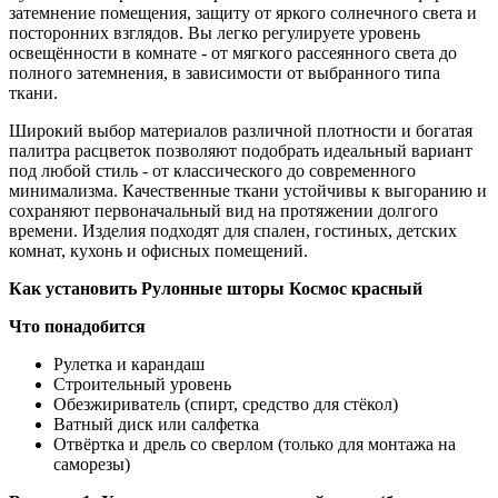
затемнение помещения, защиту от яркого солнечного света и
посторонних взглядов. Вы легко регулируете уровень
освещённости в комнате - от мягкого рассеянного света до
полного затемнения, в зависимости от выбранного типа
ткани.
Широкий выбор материалов различной плотности и богатая
палитра расцветок позволяют подобрать идеальный вариант
под любой стиль - от классического до современного
минимализма. Качественные ткани устойчивы к выгоранию и
сохраняют первоначальный вид на протяжении долгого
времени. Изделия подходят для спален, гостиных, детских
комнат, кухонь и офисных помещений.
Как установить Рулонные шторы Космос красный
Что понадобится
Рулетка и карандаш
Строительный уровень
Обезжириватель (спирт, средство для стёкол)
Ватный диск или салфетка
Отвёртка и дрель со сверлом (только для монтажа на
саморезы)