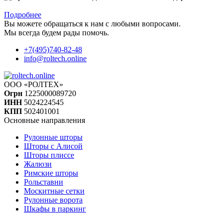
При заказе автоматики доставка и монтаж в подарок
Подробнее
Вы можете обращаться к нам с любыми вопросами.
Мы всегда будем рады помочь.
+7(495)740-82-48
info@roltech.online
ООО «РОЛТЕХ»
Огрн
1225000089720
ИНН
5024224545
КПП
502401001
Основные направления
Рулонные шторы
Шторы с Алисой
Шторы плиссе
Жалюзи
Римские шторы
Рольставни
Москитные сетки
Рулонные ворота
Шкафы в паркинг