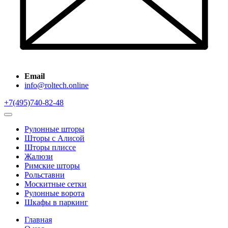
Email
info@roltech.online
+7(495)740-82-48
Рулонные шторы
Шторы с Алисой
Шторы плиссе
Жалюзи
Римские шторы
Рольставни
Москитные сетки
Рулонные ворота
Шкафы в паркинг
Главная