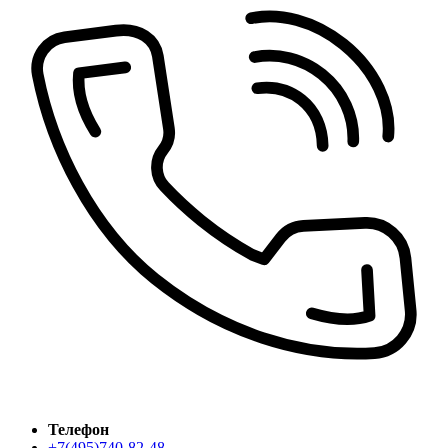
Телефон
+7(495)740-82-48