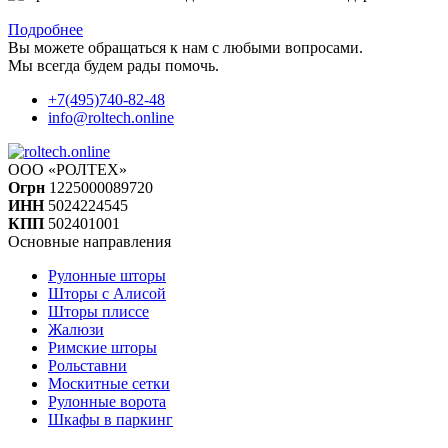
При заказе автоматики доставка и монтаж в подарок
Подробнее
Вы можете обращаться к нам с любыми вопросами.
Мы всегда будем рады помочь.
+7(495)740-82-48
info@roltech.online
ООО «РОЛТЕХ»
Огрн
1225000089720
ИНН
5024224545
КПП
502401001
Основные направления
Рулонные шторы
Шторы с Алисой
Шторы плиссе
Жалюзи
Римские шторы
Рольставни
Москитные сетки
Рулонные ворота
Шкафы в паркинг