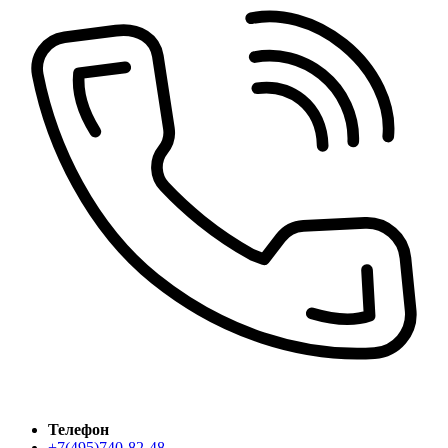
Телефон
+7(495)740-82-48