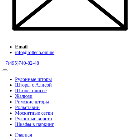
Email
info@roltech.online
+7(495)740-82-48
Рулонные шторы
Шторы с Алисой
Шторы плиссе
Жалюзи
Римские шторы
Рольставни
Москитные сетки
Рулонные ворота
Шкафы в паркинг
Главная