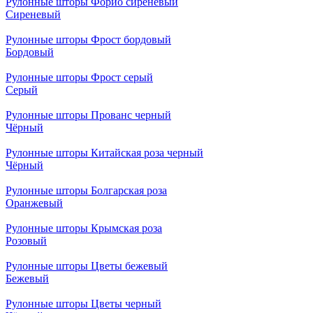
Рулонные шторы Форио сиреневый
Сиреневый
Рулонные шторы Фрост бордовый
Бордовый
Рулонные шторы Фрост серый
Серый
Рулонные шторы Прованс черный
Чёрный
Рулонные шторы Китайская роза черный
Чёрный
Рулонные шторы Болгарская роза
Оранжевый
Рулонные шторы Крымская роза
Розовый
Рулонные шторы Цветы бежевый
Бежевый
Рулонные шторы Цветы черный