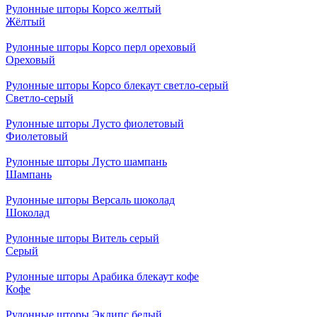
Рулонные шторы Корсо желтый
Жёлтый
Рулонные шторы Корсо перл ореховый
Ореховый
Рулонные шторы Корсо блекаут светло-серый
Светло-серый
Рулонные шторы Лусто фиолетовый
Фиолетовый
Рулонные шторы Лусто шампань
Шампань
Рулонные шторы Версаль шоколад
Шоколад
Рулонные шторы Витель серый
Серый
Рулонные шторы Арабика блекаут кофе
Кофе
Рулонные шторы Эклипс белый