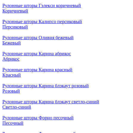
Рулонные шторы Гэлекси коричневый
Коричневый
Рулонные шторы Калипсо персиковый
Персиковый
Рулонные шторы Оливия бежевый
Бежевый
Рулонные шторы Карина абрикос
Абрикос
Рулонные шторы Карина красный
Красный
Рулонные шторы Карина блэкаут розовый
Розовый
Рулонные шторы Карина блэкаут светло-синий
Светло-синий
Рулонные шторы Форио песочный
Песочный