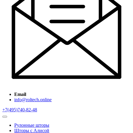
Email
info@roltech.online
+7(495)740-82-48
Рулонные шторы
Шторы с Алисой