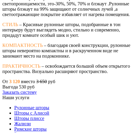
светопроницаемости, это-30%, 50%, 70% и блэкаут .Рулонные
шторы блэкаут на 99% защищают от солнечных лучей ,а
светоотражающие покрытие избавляет от нагрева помещения.
СТИЛЬ
– Красивые рулонные шторы, подобранные в тон
интерьеру будут выглядеть модно, стильно и современно,
придадут комнате особый шик и уют.
КОМПАКТНОСТЬ
– благодаря своей конструкции, рулонные
шторы невероятно компактны и в раскрученном виде не
занимают место на подоконнике.
ПРАКТИЧНОСТЬ
– освобождается большой объем открытого
пространства. Визуально расширяют пространство.
От
3 120
вместо
3 650
руб
Выгода 530 руб
Заказать систему
Наши услуги
Рулонные шторы
Шторы с Алисой
Шторы плиссе
Жалюзи
Римские шторы