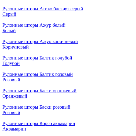
Рулонные шторы Атико блекаут серый
Серый
Рулонные шторы Ажур белый
Белый
Рулонные шторы Ажур коричневый
Коричневый
Рулонные шторы Балтик голубой
Голубой
Рулонные шторы Балтик розовый
Розовый
Рулонные шторы Баски оранжевый
Оранжевый
Рулонные шторы Баски розовый
Розовый
Рулонные шторы Корсо аквамарин
Аквамарин