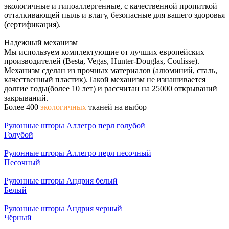
экологичные и гипоаллергенные, с качественной пропиткой
отталкивающей пыль и влагу, безопасные для вашего здоровья
(сертификация).
Надежный механизм
Мы используем комплектующие от лучших европейских
производителей (Besta, Vegas, Hunter-Douglas, Coulisse).
Механизм сделан из прочных материалов (алюминий, сталь,
качественный пластик).Такой механизм не изнашивается
долгие годы(более 10 лет) и рассчитан на 25000 открываний
закрываний.
Более 400
экологичных
тканей на выбор
Рулонные шторы Аллегро перл голубой
Голубой
Рулонные шторы Аллегро перл песочный
Песочный
Рулонные шторы Андрия белый
Белый
Рулонные шторы Андрия черный
Чёрный