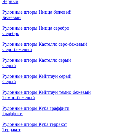
Чёрный
Рулонные шторы Ницца бежевый
Бежевый
Рулонные шторы Ницца серебро
Серебро
Рулонные шторы Кастелло серо-бежевый
Серо-бежевый
Рулонные шторы Кастелло серый
Серый
Рулонные шторы Кейптаун серый
Серый
Рулонные шторы Кейптаун темно-бежевый
Тёмно-бежевый
Рулонные шторы Куба граффити
Граффити
Рулонные шторы Куба терракот
Терракот