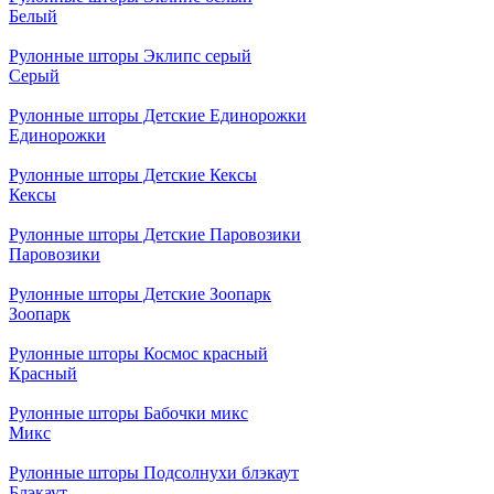
Белый
Рулонные шторы Эклипс серый
Серый
Рулонные шторы Детские Единорожки
Единорожки
Рулонные шторы Детские Кексы
Кексы
Рулонные шторы Детские Паровозики
Паровозики
Рулонные шторы Детские Зоопарк
Зоопарк
Рулонные шторы Космос красный
Красный
Рулонные шторы Бабочки микс
Микс
Рулонные шторы Подсолнухи блэкаут
Блэкаут