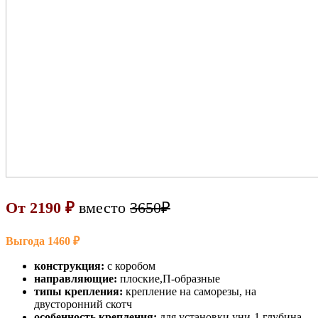
От 2190 ₽
вместо
3650₽
Выгода 1460 ₽
конструкция:
с коробом
направляющие:
плоские,П-образные
типы крепления:
крепление на саморезы, на
двусторонний скотч
особенность крепления:
для установки уни-1 глубина