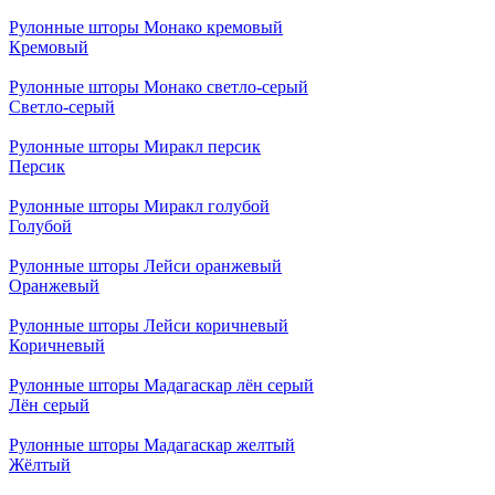
Рулонные шторы Монако кремовый
Кремовый
Рулонные шторы Монако светло-серый
Светло-серый
Рулонные шторы Миракл персик
Персик
Рулонные шторы Миракл голубой
Голубой
Рулонные шторы Лейси оранжевый
Оранжевый
Рулонные шторы Лейси коричневый
Коричневый
Рулонные шторы Мадагаскар лён серый
Лён серый
Рулонные шторы Мадагаскар желтый
Жёлтый