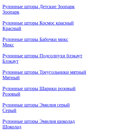
Рулонные шторы Детские Зоопарк
Зоопарк
Рулонные шторы Космос красный
Красный
Рулонные шторы Бабочки микс
Микс
Рулонные шторы Подсолнухи блэкаут
Блэкаут
Рулонные шторы Треугольники мятный
Мятный
Рулонные шторы Шарики розовый
Розовый
Рулонные шторы Эмилия серый
Серый
Рулонные шторы Эмилия шоколад
Шоколад