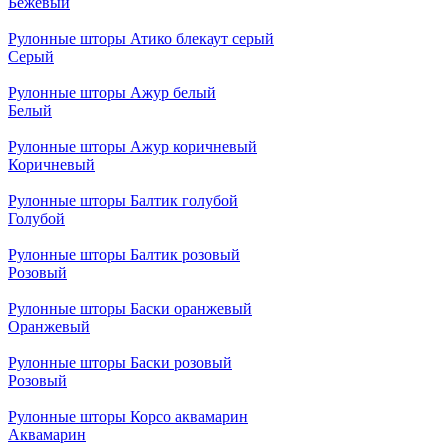
Бежевый
Рулонные шторы Атико блекаут серый
Серый
Рулонные шторы Ажур белый
Белый
Рулонные шторы Ажур коричневый
Коричневый
Рулонные шторы Балтик голубой
Голубой
Рулонные шторы Балтик розовый
Розовый
Рулонные шторы Баски оранжевый
Оранжевый
Рулонные шторы Баски розовый
Розовый
Рулонные шторы Корсо аквамарин
Аквамарин