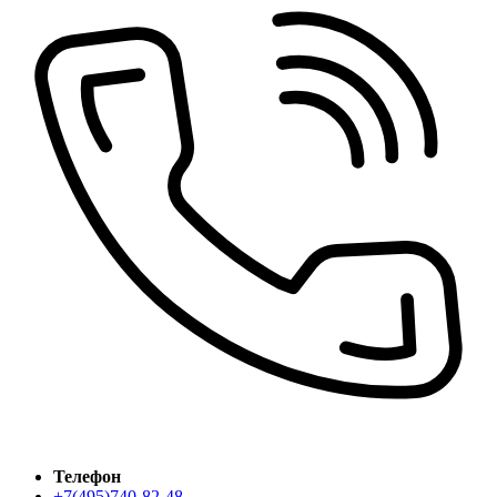
Телефон
+7(495)740-82-48