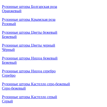
Рулонные шторы Болгарская роза
Оранжевый
Рулонные шторы Крымская роза
Розовый
Рулонные шторы Цветы бежевый
Бежевый
Рулонные шторы Цветы черный
Чёрный
Рулонные шторы Ницца бежевый
Бежевый
Рулонные шторы Ницца серебро
Серебро
Рулонные шторы Кастелло серо-бежевый
Серо-бежевый
Рулонные шторы Кастелло серый
Серый