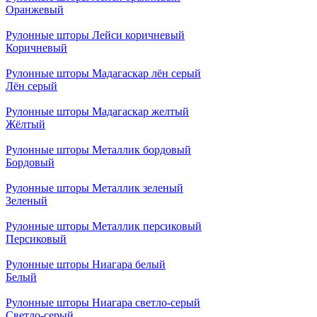
Оранжевый
Рулонные шторы Лейси коричневый
Коричневый
Рулонные шторы Мадагаскар лён серый
Лён серый
Рулонные шторы Мадагаскар желтый
Жёлтый
Рулонные шторы Металлик бордовый
Бордовый
Рулонные шторы Металлик зеленый
Зеленый
Рулонные шторы Металлик персиковый
Персиковый
Рулонные шторы Ниагара белый
Белый
Рулонные шторы Ниагара светло-серый
Светло-серый