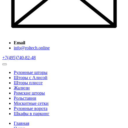
Email
info@roltech.online
+7(495)740-82-48
Рулонные шторы
Шторы с Алисой
Шторы плиссе
Жалюзи
Римские шторы
Рольставни
Москитные сетки
Рулонные ворота
Шкафы в паркинг
Главная