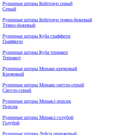
Рулонные шторы Кейптаун серый
Серый
Рулонные шторы Кейптаун темно-бежевый
Тёмно-бежевый
Рулонные шторы Куба граффити
Граффити
Рулонные шторы Куба терракот
Терракот
Рулонные шторы Монако кремовый
Кремовый
Рулонные шторы Монако светло-серый
Светло-серый
Рулонные шторы Миракл персик
Персик
Рулонные шторы Миракл голубой
Голубой
Рулонные шторы Лейси оранжевый