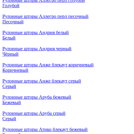
Рулонные шторы Аллегро перл голубой
Голубой
Рулонные шторы Аллегро перл песочный
Песочный
Рулонные шторы Андрия белый
Белый
Рулонные шторы Андрия черный
Чёрный
Рулонные шторы Анже блекаут коричневый
Коричневый
Рулонные шторы Анже блекаут серый
Серый
Рулонные шторы Аруба бежевый
Бежевый
Рулонные шторы Аруба серый
Серый
Рулонные шторы Атико блекаут бежевый