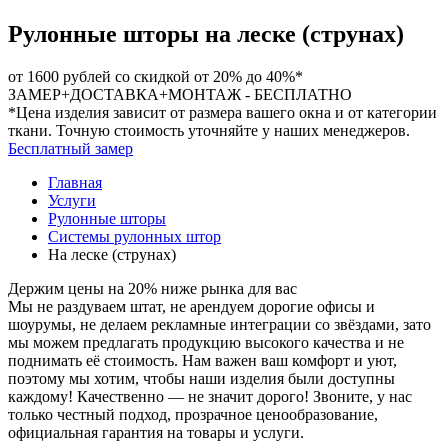
Рулонные шторы на леске (струнах)
от 1600 рублей
со скидкой от 20% до 40%*
ЗАМЕР+ДОСТАВКА+МОНТАЖ -
БЕСПЛАТНО
*Цена изделия зависит от размера вашего окна и от категории
ткани. Точную стоимость уточняйте у наших менеджеров.
Бесплатный замер
Главная
Услуги
Рулонные шторы
Системы рулонных штор
На леске (струнах)
Держим цены на 20% ниже рынка для вас
Мы не раздуваем штат, не арендуем дорогие офисы и
шоурумы, не делаем рекламные интеграции со звёздами, зато
мы можем предлагать продукцию высокого качества и не
поднимать её стоимость. Нам важен ваш комфорт и уют,
поэтому мы хотим, чтобы наши изделия были доступны
каждому! Качественно — не значит дорого! Звоните, у нас
только честный подход, прозрачное ценообразование,
официальная гарантия на товары и услуги.