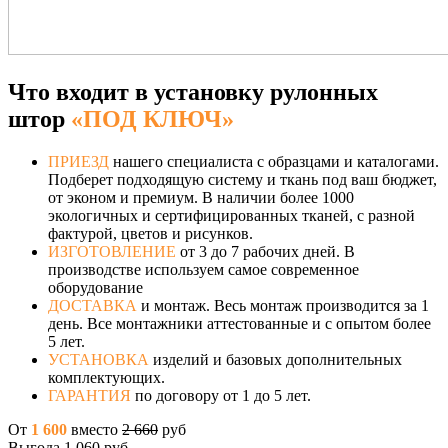
Что входит в установку рулонных
штор
«ПОД КЛЮЧ»
ПРИЕЗД
нашего специалиста с образцами и каталогами.
Подберет подходящую систему и ткань под ваш бюджет,
от эконом и премиум. В наличии более 1000
экологичных и сертифицированных тканей, с разной
фактурой, цветов и рисунков.
ИЗГОТОВЛЕНИЕ
от 3 до 7 рабочих дней. В
производстве используем самое современное
оборудование
ДОСТАВКА
и монтаж. Весь монтаж производится за 1
день. Все монтажники аттестованные и с опытом более
5 лет.
УСТАНОВКА
изделий и базовых дополнительных
комплектующих.
ГАРАНТИЯ
по договору от 1 до 5 лет.
От
1 600
вместо
2 660
руб
Выгода 1 060 руб