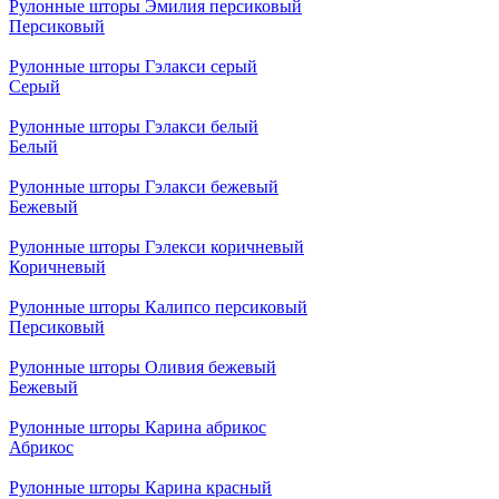
Рулонные шторы Эмилия персиковый
Персиковый
Рулонные шторы Гэлакси серый
Серый
Рулонные шторы Гэлакси белый
Белый
Рулонные шторы Гэлакси бежевый
Бежевый
Рулонные шторы Гэлекси коричневый
Коричневый
Рулонные шторы Калипсо персиковый
Персиковый
Рулонные шторы Оливия бежевый
Бежевый
Рулонные шторы Карина абрикос
Абрикос
Рулонные шторы Карина красный