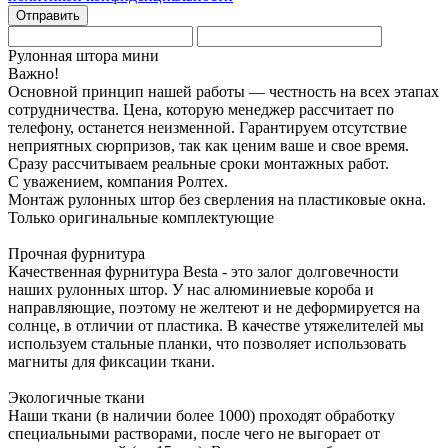
Рулонная штора мини
Важно!
Основной принцип нашей работы — честность на всех этапах
сотрудничества. Цена, которую менеджер рассчитает по
телефону, останется неизменной. Гарантируем отсутствие
неприятных сюрпризов, так как ценим ваше и свое время.
Сразу рассчитываем реальные сроки монтажных работ.
С уважением, компания Ролтех.
Монтаж рулонных штор без сверления на пластиковые окна.
Только
оригинальные
комплектующие
Прочная фурнитура
Качественная фурнитура Besta - это залог долговечности
наших рулонных штор. У нас алюминиевые короба и
направляющие, поэтому не желтеют и не деформируется на
солнце, в отличии от пластика. В качестве утяжелителей мы
используем стальные планки, что позволяет использовать
магниты для фиксации ткани.
Экологичные ткани
Наши ткани (в наличии более 1000) проходят обработку
специальными растворами, после чего не выгорает от