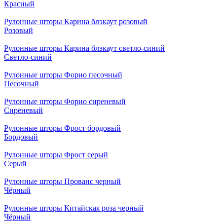
Красный
Рулонные шторы Карина блэкаут розовый
Розовый
Рулонные шторы Карина блэкаут светло-синий
Светло-синий
Рулонные шторы Форио песочный
Песочный
Рулонные шторы Форио сиреневый
Сиреневый
Рулонные шторы Фрост бордовый
Бордовый
Рулонные шторы Фрост серый
Серый
Рулонные шторы Прованс черный
Чёрный
Рулонные шторы Китайская роза черный
Чёрный