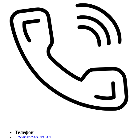
Телефон
+7(495)740-82-48