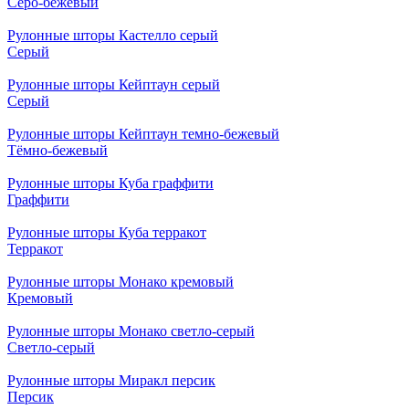
Серо-бежевый
Рулонные шторы Кастелло серый
Серый
Рулонные шторы Кейптаун серый
Серый
Рулонные шторы Кейптаун темно-бежевый
Тёмно-бежевый
Рулонные шторы Куба граффити
Граффити
Рулонные шторы Куба терракот
Терракот
Рулонные шторы Монако кремовый
Кремовый
Рулонные шторы Монако светло-серый
Светло-серый
Рулонные шторы Миракл персик
Персик