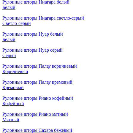
Рулонные шторы Ниагара белый
Белый
Рулонные шторы Ниагара светло-серый
Светло-серый
Рулонные шторы Нуар белый
Белый
Рулонные шторы Нуар серый
Серый
Рулонные шторы Палау коричневый
Коричневый
Рулонные шторы Палау кремовый
Кремовый
Рулонные шторы Риано кофейный
Кофейный
Рулонные шторы Риано мятный
Мятный
Рулонные шторы Сахара бежевый