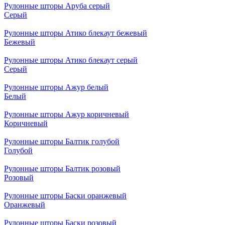
Рулонные шторы Аруба серый
Серый
Рулонные шторы Атико блекаут бежевый
Бежевый
Рулонные шторы Атико блекаут серый
Серый
Рулонные шторы Ажур белый
Белый
Рулонные шторы Ажур коричневый
Коричневый
Рулонные шторы Балтик голубой
Голубой
Рулонные шторы Балтик розовый
Розовый
Рулонные шторы Баски оранжевый
Оранжевый
Рулонные шторы Баски розовый