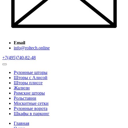
Email
info@roltech.online
+7(495)740-82-48
Рулонные шторы
Шторы с Алисой
Шторы плиссе
Жалюзи
Римские шторы
Рольставни
Москитные сетки
Рулонные ворота
Шкафы в паркинг
Главная