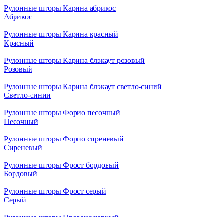
Рулонные шторы Карина абрикос
Абрикос
Рулонные шторы Карина красный
Красный
Рулонные шторы Карина блэкаут розовый
Розовый
Рулонные шторы Карина блэкаут светло-синий
Светло-синий
Рулонные шторы Форио песочный
Песочный
Рулонные шторы Форио сиреневый
Сиреневый
Рулонные шторы Фрост бордовый
Бордовый
Рулонные шторы Фрост серый
Серый