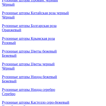
Рулонные шторы Прованс черный
Чёрный
Рулонные шторы Китайская роза черный
Чёрный
Рулонные шторы Болгарская роза
Оранжевый
Рулонные шторы Крымская роза
Розовый
Рулонные шторы Цветы бежевый
Бежевый
Рулонные шторы Цветы черный
Чёрный
Рулонные шторы Ницца бежевый
Бежевый
Рулонные шторы Ницца серебро
Серебро
Рулонные шторы Кастелло серо-бежевый