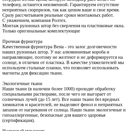
телефону, останется неизменной. Гарантируем отсутствие
неприятных сюрпризов, так как ценим ваше и свое время.
Сразу рассчитываем реальные сроки монтажных работ.
С уважением, компания Ролтех.
Монтаж рулонных штор без сверления на пластиковые окна.
Только
оригинальные
комплектующие
Прочная фурнитура
Качественная фурнитура Besta - это залог долговечности
наших рулонных штор. У нас алюминиевые короба и
направляющие, поэтому не желтеют и не деформируется на
солнце, в отличии от пластика. В качестве утяжелителей мы
используем стальные планки, что позволяет использовать
магниты для фиксации ткани.
Экологичные ткани
Наши ткани (в наличии более 1000) проходят обработку
специальными растворами, после чего не выгорает от
солнечных лучей (до 15 лет). Все наши ткани без вредных
химикатов и красителей, не выделяют фенол и неприятных
запахов от нагревания от солнца. Наши ткани экологичные и
гипоаллергенные, безопасные для вашего здоровья
(сертификация).
Надежный механизм