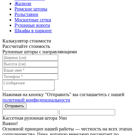
Жалюзи
Римские шторы
Рольставни
Москитные сетки
Рулонные ворота
Шкафы в паркинг
Калькулятор стоимости
Рассчитайте стоимость
Рулонные шторы с направляющими
Нажимая на кнопку "Отправить" вы соглашаетесь с нашей
политикой конфиденциальности
Кассетная рулонная штора Уни
Важно!
Основной принцип нашей работы — честность на всех этапах
сотрудничества. Цена, которую менеджер рассчитает по