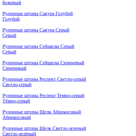
Бежевый
Рулонные шторы Сакура Голубой
Голубой
Рулонные шторы Сакура Серый
Серый
Рулонные шторы Сейшелы Серый
Серый
Рулонные шторы Сейшелы Сиреневый
Сиреневый
Рулонные шторы Респект Светло-серый
Светло-серый
Рулонные шторы Респект Темно-серый
Тёмно-серый
Рулонные шторы Шелк Абрикосовый
Абрикосовый
Рулонные шторы Шелк Светло-зеленый
Светло-зелёный