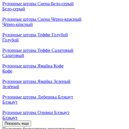
Рулонные шторы Сиена Бело-серый
Бело-серый
Рулонные шторы Сиена Чёрно-красный
Чёрно-красный
Рулонные шторы Теффи Голубой
Голубой
Рулонные шторы Теффи Салатовый
Салатовый
Рулонные шторы Ямайка Кофе
Кофе
Рулонные шторы Ямайка Зеленый
Зелёный
Рулонные шторы Либерика Блэкаут
Блэкаут
Рулонные шторы Оливки Блэкаут
Блэкаут
Показать еще
Получите
бесплатную
консультацию