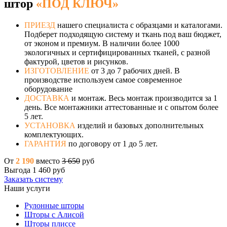
штор
«ПОД КЛЮЧ»
ПРИЕЗД
нашего специалиста с образцами и каталогами.
Подберет подходящую систему и ткань под ваш бюджет,
от эконом и премиум. В наличии более 1000
экологичных и сертифицированных тканей, с разной
фактурой, цветов и рисунков.
ИЗГОТОВЛЕНИЕ
от 3 до 7 рабочих дней. В
производстве используем самое современное
оборудование
ДОСТАВКА
и монтаж. Весь монтаж производится за 1
день. Все монтажники аттестованные и с опытом более
5 лет.
УСТАНОВКА
изделий и базовых дополнительных
комплектующих.
ГАРАНТИЯ
по договору от 1 до 5 лет.
От
2 190
вместо
3 650
руб
Выгода 1 460 руб
Заказать систему
Наши услуги
Рулонные шторы
Шторы с Алисой
Шторы плиссе