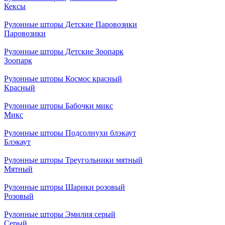
Кексы
Рулонные шторы Детские Паровозики
Паровозики
Рулонные шторы Детские Зоопарк
Зоопарк
Рулонные шторы Космос красный
Красный
Рулонные шторы Бабочки микс
Микс
Рулонные шторы Подсолнухи блэкаут
Блэкаут
Рулонные шторы Треугольники мятный
Мятный
Рулонные шторы Шарики розовый
Розовый
Рулонные шторы Эмилия серый
Серый