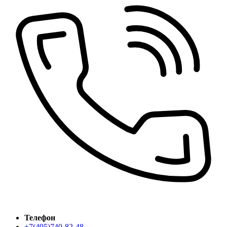
Телефон
+7(495)740-82-48