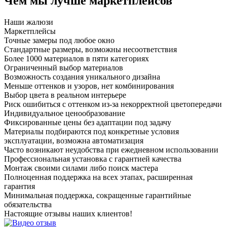
Чем мы
лучше
маркетплейсов
Наши жалюзи
Маркетплейсы
Точные замеры под любое окно
Стандартные размеры, возможны несоответствия
Более 1000 материалов в пяти категориях
Ограниченный выбор материалов
Возможность создания уникального дизайна
Меньше оттенков и узоров, нет комбинирования
Выбор цвета в реальном интерьере
Риск ошибиться с оттенком из-за некорректной цветопередачи
Индивидуальное ценообразование
Фиксированные цены без адаптации под задачу
Материалы подбираются под конкретные условия
эксплуатации, возможна автоматизация
Часто возникают неудобства при ежедневном использовании
Профессиональная установка с гарантией качества
Монтаж своими силами либо поиск мастера
Полноценная поддержка на всех этапах, расширенная
гарантия
Минимальная поддержка, сокращенные гарантийные
обязательства
Настоящие
отзывы наших клиентов!