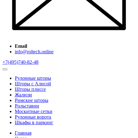
Email
info@roltech.online
+7(495)740-82-48
Рулонные шторы
Шторы с Алисой
Шторы плиссе
Жалюзи
Римские шторы
Рольставни
Москитные сетки
Рулонные ворота
Шкафы в паркинг
Главная