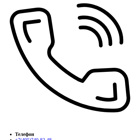
Телефон
+7(495)740-82-48