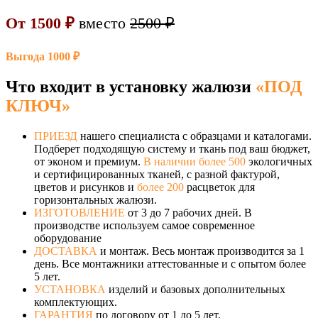
От 1500 ₽
вместо
2500 ₽
Выгода 1000 ₽
Что входит в установку жалюзи
«ПОД
КЛЮЧ»
ПРИЕЗД
нашего специалиста с образцами и каталогами.
Подберет подходящую систему и ткань под ваш бюджет,
от эконом и премиум.
В наличии более 500
экологичных
и сертифицированных тканей, с разной фактурой,
цветов и рисунков и
более 200
расцветок для
горизонтальных жалюзи.
ИЗГОТОВЛЕНИЕ
от 3 до 7 рабочих дней. В
производстве используем самое современное
оборудование
ДОСТАВКА
и монтаж. Весь монтаж производится за 1
день. Все монтажники аттестованные и с опытом более
5 лет.
УСТАНОВКА
изделий и базовых дополнительных
комплектующих.
ГАРАНТИЯ
по договору от 1 до 5 лет.