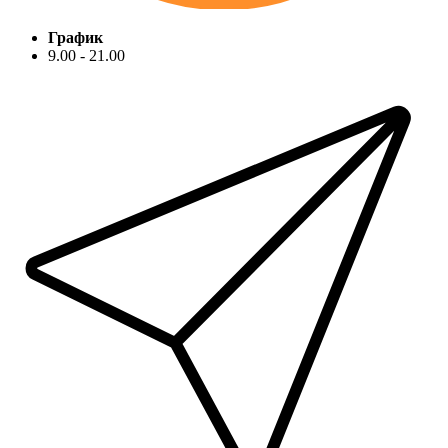
График
9.00 - 21.00