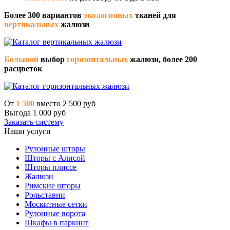
Более 300 вариантов
экологичных
тканей для
вертикальных
жалюзи
Большой
выбор
горизонтальных
жалюзи, более 200
расцветок
От
1 500
вместо
2 500
руб
Выгода 1 000 руб
Заказать систему
Наши услуги
Рулонные шторы
Шторы с Алисой
Шторы плиссе
Жалюзи
Римские шторы
Рольставни
Москитные сетки
Рулонные ворота
Шкафы в паркинг