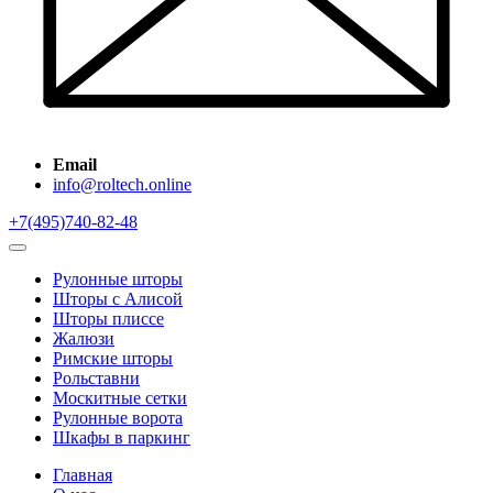
Email
info@roltech.online
+7(495)740-82-48
Рулонные шторы
Шторы с Алисой
Шторы плиссе
Жалюзи
Римские шторы
Рольставни
Москитные сетки
Рулонные ворота
Шкафы в паркинг
Главная